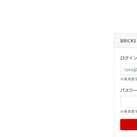
BRIC
ログイン
半角英数
パスワ
半角英数