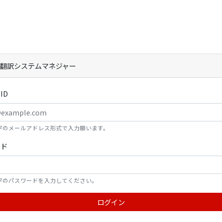
KS 翻訳システムマネジャー
ID
字のメールアドレス形式で入力願います。
ード
字のパスワードを入力してください。
ログイン